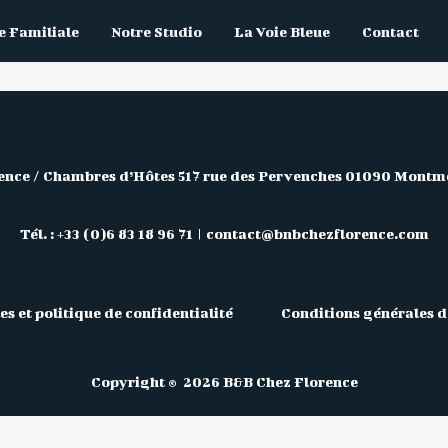
 Familiale
Notre Studio
La Voie Bleue
Contact
ence / Chambres d’Hôtes 517 rue des Pervenches 01090 Montm
Tél. : +33 (0)6 83 18 96 71 | contact@bnbchezflorence.com
es et politique de confidentialité
Conditions générales d
Copyright © 2026 B&B Chez Florence