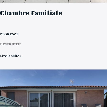
Chambre Familiale
FLORENCE
DESCRIPTIF
Lire la suite »
Notre
Studio