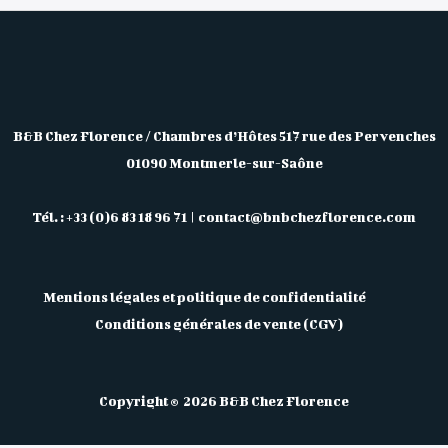
B&B Chez Florence / Chambres d’Hôtes 517 rue des Pervenches
01090 Montmerle-sur-Saône
Tél. : +33 (0)6 83 18 96 71 | contact@bnbchezflorence.com
Mentions légales et politique de confidentialité
Conditions générales de vente (CGV)
Copyright © 2026 B&B Chez Florence